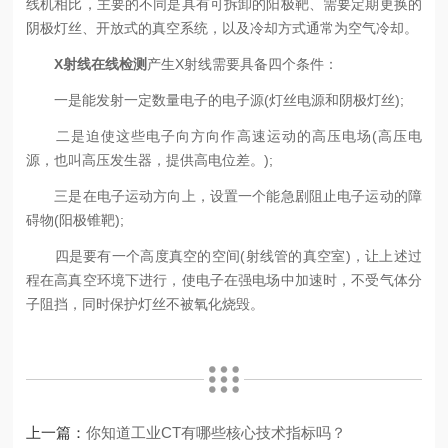
线机相比，主要的不同是具有可拆卸的阳极靶、需要定期更换的
阴极灯丝、开放式的真空系统，以及冷却方式通常为空气冷却。
X射线在线检测
产生X射线需要具备四个条件：
一是能发射一定数量电子的电子源(灯丝电源和阴极灯丝);
二是迫使这些电子向方向作高速运动的高压电场(高压电
源，也叫高压发生器，提供高电位差。);
三是在电子运动方向上，设置一个能急剧阻止电子运动的障
碍物(阳极锥靶);
四是要有一个高度真空的空间(射线管的真空室)，让上述过
程在高真空环境下进行，使电子在强电场中加速时，不受气体分
子阻挡，同时保护灯丝不被氧化烧毁。
上一篇：
你知道工业CT有哪些核心技术指标吗？