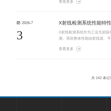
查看更多
或重建质量下降等问题。及时识别
X射线检测系统性能特
2026-7
3
X射线检测系统作为工业无损探
测。系统整体性能由射线源、平
重复性、自动化与安全防护等多
查看更多
检测数据准确度与批量生产检测效
共 242 条