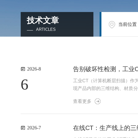
技术文章
当前位置
ARTICLES
告别破坏性检测，工业
2026-8
6
工业CT（计算机断层扫描）作
现产品内部的三维结构、材质分
业升级的重要技术手段。工业C
查看更多
到透射后的信号变化。随后，借助
在线CT：生产线上的三
2026-7