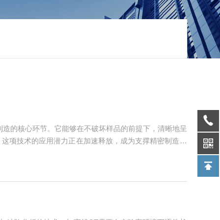
制造的核心环节。它能够在不破坏样品的前提下，清晰地呈
，这项技术的应用潜力正在加速释放，成为支撑精密制造产
和结构对射线的吸收与衰减程度存在差异，探测器可以捕捉