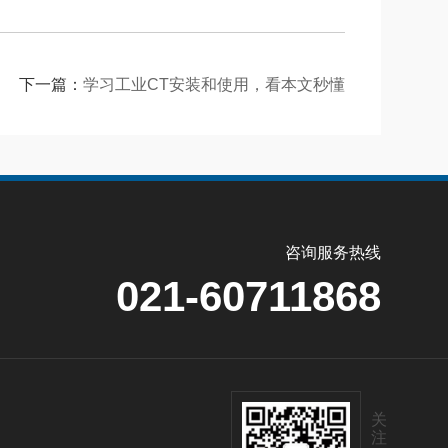
下一篇：
学习工业CT安装和使用，看本文秒懂
咨询服务热线
021-60711868
关
注