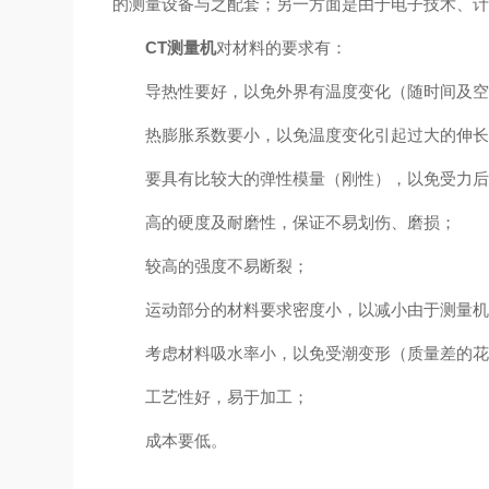
的测量设备与之配套；另一方面是由于电子技术、
CT测量机
对材料的要求有：
导热性要好，以免外界有温度变化（随时间及空间
热膨胀系数要小，以免温度变化引起过大的伸长
要具有比较大的弹性模量（刚性），以免受力后
高的硬度及耐磨性，保证不易划伤、磨损；
较高的强度不易断裂；
运动部分的材料要求密度小，以减小由于测量机
考虑材料吸水率小，以免受潮变形（质量差的花
工艺性好，易于加工；
成本要低。