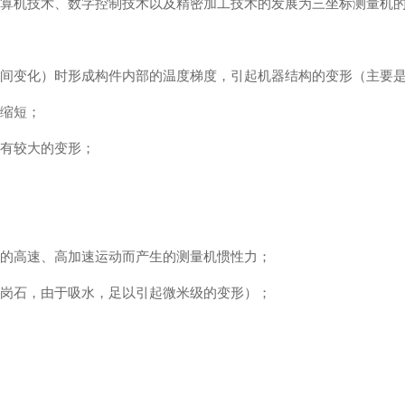
计算机技术、数字控制技术以及精密加工技术的发展为三坐标测量机
变化）时形成构件内部的温度梯度，引起机器结构的变形（主要是
缩短；
有较大的变形；
的高速、高加速运动而产生的测量机惯性力；
岗石，由于吸水，足以引起微米级的变形）；