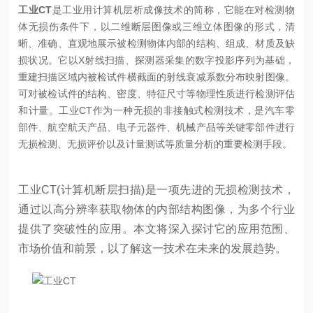
工业CT
是工业用计算机层析成像技术的简称，它能在对检测物
体无损伤条件下，以二维断层图像或三维立体图像的形式，清
晰、准确、直观地展示被检测物体内部的结构、组成、材质及缺
损状况。它以X射线扫描、探测器采集的数字投影序列为基础，
重建扫描区域内被检试件横截面的射线衰减系数分布映射图像。
可对被检试件的结构、密度、特征尺寸等物理性质进行检测评估
和计量。工业CT作为一种无损的非接触式检测技术，是汽车零
部件、航空航天产品、电子元器件、机械产品等关键零部件进行
无损检测、无损评价以及计量测试等质量分析的重要检测手段。
工业CT(计算机断层扫描)是一项先进的无损检测技术，
通过以高分辨率获取物体的内部结构图像，为多个行业
提供了突破性的应用。本文将深入探讨它的应用范围、
市场价值和前景，以了解这一技术在未来的发展趋势。