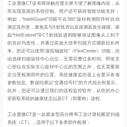
工业显微CT设有两块触控显示屏方便了解图像内容，从
而实现直观的系统控制。用户还可获得智能功能支持：
例如，“IntelliGuard”功能可在360°旋转检测部件时自动
测定其外形，避免其与X射线管以及探测器发生碰撞。诸
如“HeliExtend”等CT射线轨迹则能够保证图像从上到下
的良好均质性，并通过高放大倍率扫描方式捕获拉长样
本。您还可以使用“虚拟轴旋转”（FlexCenter）功能，自
由选择扫描旋转中心点位，无需花费过多时间。即使关
心部位在实际关心旋转中心点的范围之外，也无需重新
定位受检测部件的位置。系统健康监控器上会显示各项
参数信息。数据结果以“交通信号灯”的方式组合和显示。
此外，您还可以通过我们的远程监控软件，从您的办公
室获取系统的健康状态以及CT（和重构）进程。
工业显微CT是一款紧凑型高分辨率工业计算机断层扫描
系统（CT），适用于以下各类部件检测：