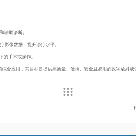
测和辅助诊断。
医疗影像数据，提升诊疗水平。
导下的手术或操作。
的综合应用，其目标是提供高质量、便携、安全且易用的数字放射成