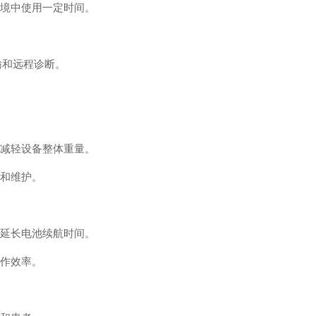
环境中使用一定时间。
传输和远程诊断。
来减轻设备整体重量。
带和维护。
，延长电池续航时间。
工作效率。