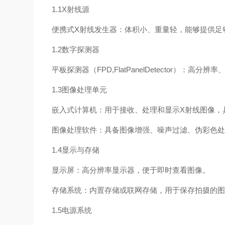
1.1X射线源
便携式X射线发生器：体积小、重量轻，能够提供足
1.2数字探测器
平板探测器（FPD,FlatPanelDetector）
1.3图像处理单元
嵌入式计算机：用于接收、处理和显示X射线图像
图像处理软件：具备图像增强、噪声过滤、伪彩色
1.4显示与存储
显示屏：高分辨率显示器，便于即时查看图像。
存储系统：内置存储或联网存储，用于保存拍摄的
1.5电源系统