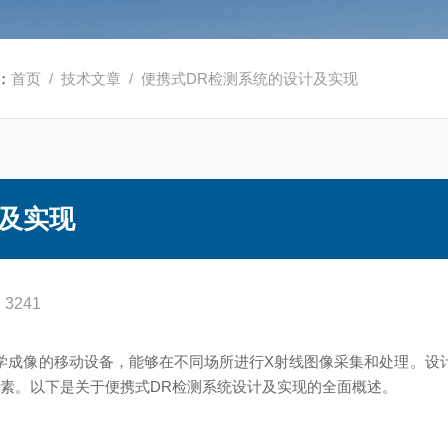
：
首页
/
技术文章
/ 便携式DR检测系统的设计及实现
计及实现
3241
学成像的移动设备，能够在不同场所进行X射线图像采集和处理。设
因素。以下是关于便携式DR检测系统设计及实现的全面概述。