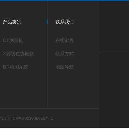
产品类别
联系我们
CT测量机
在线留言
X射线在线检测
联系方式
DR检测系统
地图导航
：苏ICP备2021005651号-1