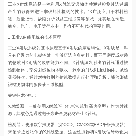
工业X射线系统是一种利用X射线穿透物体并通过检测其透过后
产生的影像来进行非破坏性检测的技术。它广泛应用于材料检
测、质量控制、缺陷分析以及三维成像等领域，尤其是在制造、
航空、汽车、电子等行业中，具有不可替代的重要作用。
1.工业X射线系统的技术原理
工业X射线系统的基本原理基于X射线的穿透特性。X射线是一种
具有穿透力的电磁辐射，能够穿透许多材料，而不同密度或材质
的物质对X射线的吸收能力不同。X射线源发射出的射线通过被
检测物体，部分射线被物体吸收，剩余的射线则通过物体并被检
测器接收。通过对接收到的射线数据进行处理和分析，能够形成
被检测物体的影像或三维模型。
关键技术包括：
X射线源：一般使用X射线管（包括常规和高功率型）作为射线
源，其核心是通过电子轰击金属靶材产生X射线。
检测器：使用数字探测器（如CCD、CMOS或FPD平板探测器）
来记录通过物体的X射线数据。这些检测器将X射线信号转化为