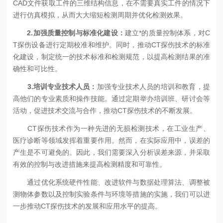
CAD文件获取工件的三维结构信息，在不需要真实工件的情况下
进行仿真模拟，从而大大缩短检测周期并优化检测效果。
2.加强质量控制与标准化建设：
建立*的质量控制体系，对C
T探伤设备进行定期校准和维护。同时，推动CT探伤技术的标准
化建设，制定统一的技术标准和检测规范，以提高检测结果的准
确性和可比性。
3.培训专业技术人员：
加强专业技术人员的培训和教育，提
高他们的专业素质和操作技能。通过定期举办培训班、研讨会等
活动，促进技术交流与合作，推动CT探伤技术的不断发展。
CT探伤技术作为一种先进的无损检测技术，在工业生产、
医疗诊断等领域发挥着重要作用。然而，在实际应用中，误差的
产生是不可避免的。因此，我们需要深入分析误差来源，并采取
有效的控制与改进措施来提高检测精度和可靠性。
通过优化系统硬件性能、改进软件与数据处理算法、调整被
测物体参数以及控制实验条件与环境等措施的实施，我们可以进
一步推动CT探伤技术的发展和应用水平的提高。