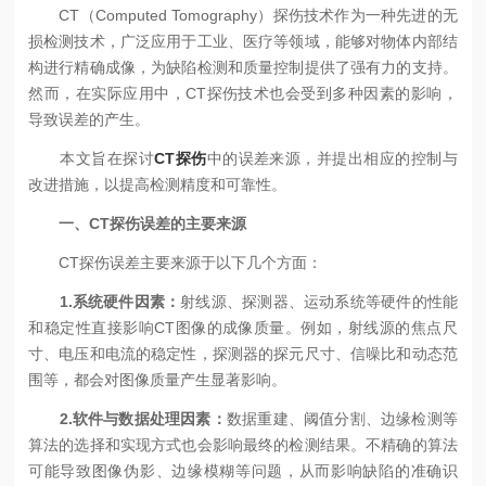
CT（Computed Tomography）探伤技术作为一种先进的无
损检测技术，广泛应用于工业、医疗等领域，能够对物体内部结
构进行精确成像，为缺陷检测和质量控制提供了强有力的支持。
然而，在实际应用中，CT探伤技术也会受到多种因素的影响，
导致误差的产生。
本文旨在探讨
CT探伤
中的误差来源，并提出相应的控制与
改进措施，以提高检测精度和可靠性。
一、CT探伤误差的主要来源
CT探伤误差主要来源于以下几个方面：
1.系统硬件因素：
射线源、探测器、运动系统等硬件的性能
和稳定性直接影响CT图像的成像质量。例如，射线源的焦点尺
寸、电压和电流的稳定性，探测器的探元尺寸、信噪比和动态范
围等，都会对图像质量产生显著影响。
2.软件与数据处理因素：
数据重建、阈值分割、边缘检测等
算法的选择和实现方式也会影响最终的检测结果。不精确的算法
可能导致图像伪影、边缘模糊等问题，从而影响缺陷的准确识