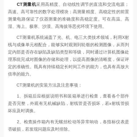
CT测量机
采用高精度、自动线性调节的直流和交流电源；
高速、高可靠性的数字处理模块；高测量精度、高稳定性的前置
测量电路保证了仪器测量的准确度和高稳定度。可在高温、高
湿、海上、极寒、沙漠、高海拔等恶劣环境下使用。
CT测量机系统涵盖了光、机、电三大类技术领域，利用X射
线与成像单元相配合，能够实时观测到轮毂的检测图像，从而判
定内部是否存在缺陷及缺陷类型和等级，同时通过计算机图像处
理系统完成对图像的存储和处理，以提高图像的清晰度，保证评
定的准确性。既具有持续稳定长时间工作的能力，也具有高放大
倍率的能力。
CT测量机的安装方法及注意事项：
1、拆箱后应根据说明书和装箱单进行检查，查看各个部件
是否完整，外观有无机械缺陷，射线管是否损坏，若x射线管损
坏应及时调换。
2、检查操作箱内有无螺丝松动等异常响动，各指标仪表是
否破损，若发现问题应及时排除。