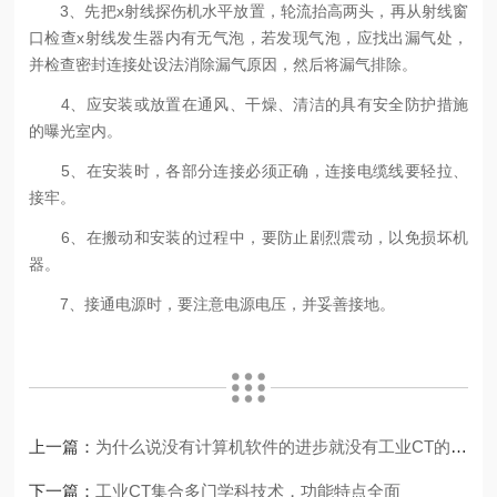
3、先把x射线探伤机水平放置，轮流抬高两头，再从射线窗
口检查x射线发生器内有无气泡，若发现气泡，应找出漏气处，
并检查密封连接处设法消除漏气原因，然后将漏气排除。
4、应安装或放置在通风、干燥、清洁的具有安全防护措施
的曝光室内。
5、在安装时，各部分连接必须正确，连接电缆线要轻拉、
接牢。
6、在搬动和安装的过程中，要防止剧烈震动，以免损坏机
器。
7、接通电源时，要注意电源电压，并妥善接地。
上一篇：
为什么说没有计算机软件的进步就没有工业CT的今天呢？
下一篇：
工业CT集合多门学科技术，功能特点全面