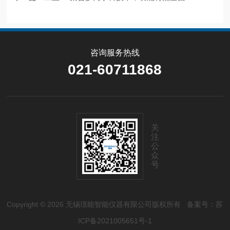
咨询服务热线
021-60711868
关
注
公
众
号
Copyright © 2026 无锡璟能智能仪器有限公司版权所有
备案号：苏
ICP备2021005651号-1