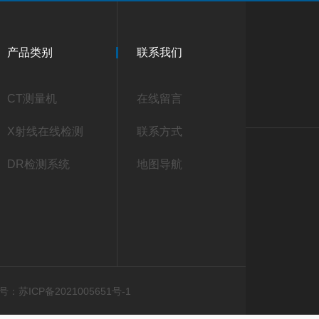
产品类别
联系我们
CT测量机
在线留言
X射线在线检测
联系方式
DR检测系统
地图导航
：苏ICP备2021005651号-1