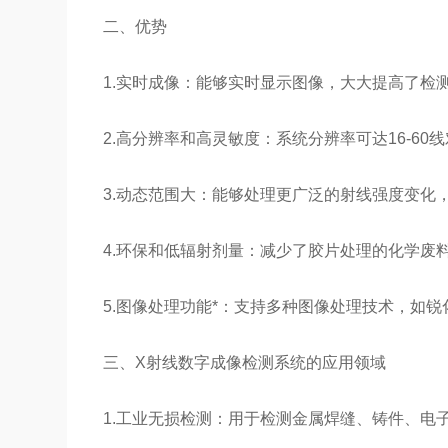
二、优势
1.实时成像：能够实时显示图像，大大提高了检
2.高分辨率和高灵敏度：系统分辨率可达16-60线
3.动态范围大：能够处理更广泛的射线强度变化
4.环保和低辐射剂量：减少了胶片处理的化学废
5.图像处理功能*：支持多种图像处理技术，如
三、X射线数字成像检测系统的应用领域
1.工业无损检测：用于检测金属焊缝、铸件、电