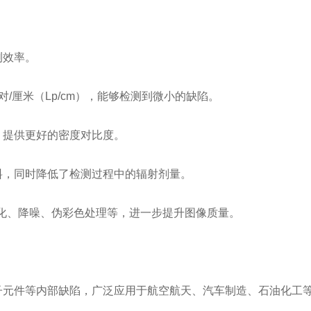
测效率。
对/厘米（Lp/cm），能够检测到微小的缺陷。
，提供更好的密度对比度。
料，同时降低了检测过程中的辐射剂量。
锐化、降噪、伪彩色处理等，进一步提升图像质量。
子元件等内部缺陷，广泛应用于航空航天、汽车制造、石油化工