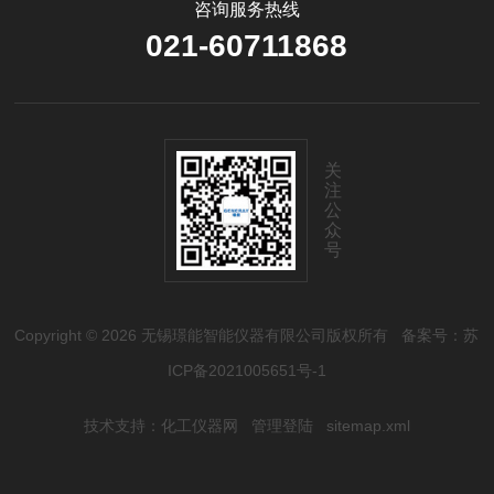
咨询服务热线
021-60711868
关
注
公
众
号
Copyright © 2026 无锡璟能智能仪器有限公司版权所有
备案号：苏
ICP备2021005651号-1
技术支持：
化工仪器网
管理登陆
sitemap.xml