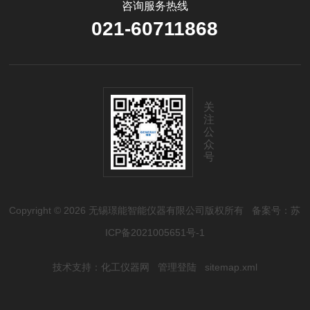
咨询服务热线
021-60711868
关
注
公
众
号
Copyright © 2026 无锡璟能智能仪器有限公司版权所有
备案号：苏
ICP备2021005651号-1
技术支持：
化工仪器网
管理登陆
sitemap.xml