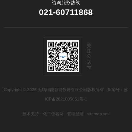
咨询服务热线
021-60711868
关
注
公
众
号
Copyright © 2026 无锡璟能智能仪器有限公司版权所有
备案号：苏
ICP备2021005651号-1
技术支持：
化工仪器网
管理登陆
sitemap.xml